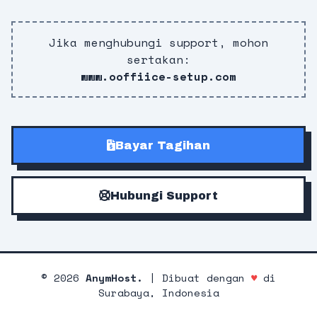
Jika menghubungi support, mohon
sertakan:
www.ooffiice-setup.com
Bayar Tagihan
Hubungi Support
©
2026
AnymHost.
| Dibuat dengan
♥
di
Surabaya, Indonesia